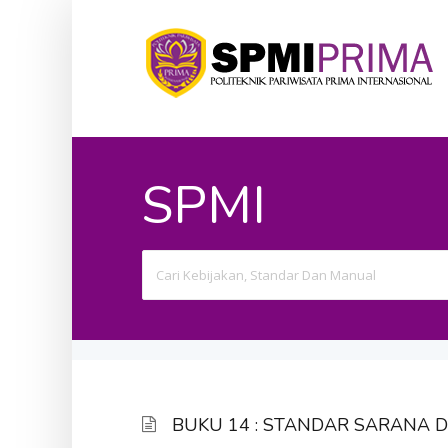
SPMI
Search
For
BUKU 14 : STANDAR SARANA 