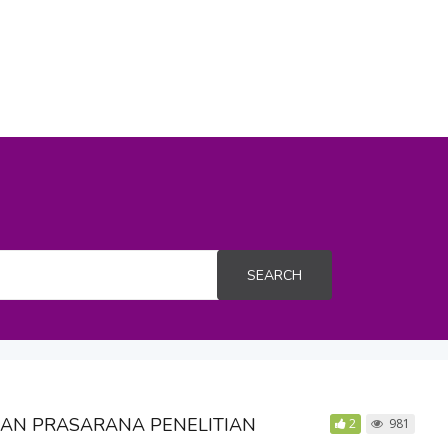
SEARCH
DAN PRASARANA PENELITIAN
2
981