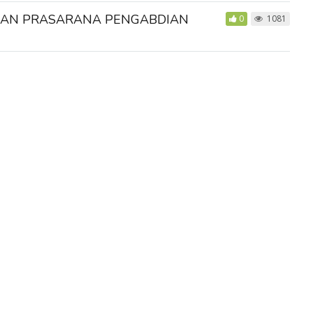
 DAN PRASARANA PENGABDIAN
0
1081