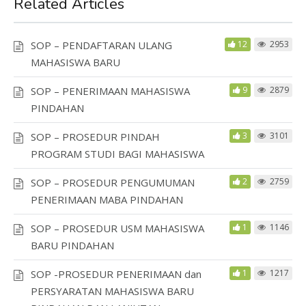
Related Articles
SOP – PENDAFTARAN ULANG
12
2953
MAHASISWA BARU
SOP – PENERIMAAN MAHASISWA
9
2879
PINDAHAN
SOP – PROSEDUR PINDAH
3
3101
PROGRAM STUDI BAGI MAHASISWA
SOP – PROSEDUR PENGUMUMAN
2
2759
PENERIMAAN MABA PINDAHAN
SOP – PROSEDUR USM MAHASISWA
1
1146
BARU PINDAHAN
SOP -PROSEDUR PENERIMAAN dan
1
1217
PERSYARATAN MAHASISWA BARU