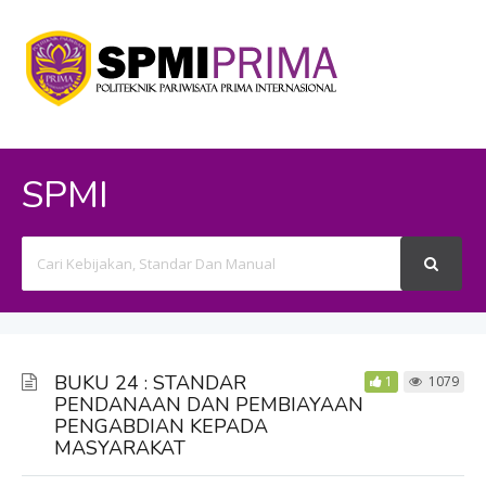
SPMI
Search
For
BUKU 24 : STANDAR
1
1079
PENDANAAN DAN PEMBIAYAAN
PENGABDIAN KEPADA
MASYARAKAT