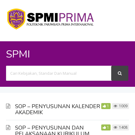
SPMI
Search
For
SOP – PENYUSUNAN KALENDER
1
1009
AKADEMIK
SOP – PENYUSUNAN DAN
1
1408
PELAKSANAAN KURIKULUM