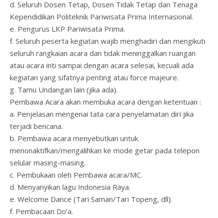
d. Seluruh Dosen Tetap, Dosen Tidak Tetap dan Tenaga
Kependidikan Politeknik Pariwisata Prima Internasional.
e. Pengurus LKP Pariwisata Prima.
f. Seluruh peserta kegiatan wajib menghadiri dan mengikuti
seluruh rangkaian acara dan tidak meninggalkan ruangan
atau acara inti sampai dengan acara selesai, kecuali ada
kegiatan yang sifatnya penting atau force majeure.
g. Tamu Undangan lain (jika ada).
Pembawa Acara akan membuka acara dengan ketentuan :
a. Penjelasan mengenai tata cara penyelamatan diri jika
terjadi bencana.
b. Pembawa acara menyebutkan untuk
menonaktifkan/mengalihkan ke mode getar pada telepon
selular masing-masing.
c. Pembukaan oleh Pembawa acara/MC.
d. Menyanyikan lagu Indonesia Raya.
e. Welcome Dance (Tari Saman/Tari Topeng, dll).
f. Pembacaan Do’a.