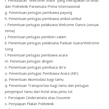
f. Pembuatan “Welcome Snack” yang merupakan ciri khas
dari Politeknik Pariwisata Prima Internasional
g. Penentuan petugas pembawa payung
h. Penentuan petugas pembawa umbul-umbul
i. Penentuan petugas pelaksana Welcome Dance (sesuai
tema)
j. Penentuan petugas pemberi salam
k. Penentuan petugas pelaksana Paduan Suara/Welcome
Song
l. Penentuan petugas pembawa acara
m. Penetuan petugas dirigen
n. Penentuan petugas pembaca do’a
o. Penentuan petugas Pembawa Acara (MC)
p. Penentuan Akomodasi bagi tamu
q. Penentuan Transportasi bagi tamu dan petugas
penjemput tamu dari hotel atau pintu tol
r. Persiapan Cinderamata atau Souvenir
s. Penyiapan Plakat Politeknik