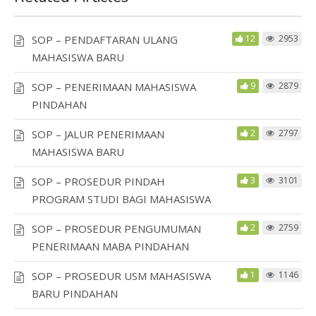
SOP – PENDAFTARAN ULANG
12
2953
MAHASISWA BARU
SOP – PENERIMAAN MAHASISWA
9
2879
PINDAHAN
SOP – JALUR PENERIMAAN
2
2797
MAHASISWA BARU
SOP – PROSEDUR PINDAH
3
3101
PROGRAM STUDI BAGI MAHASISWA
SOP – PROSEDUR PENGUMUMAN
2
2759
PENERIMAAN MABA PINDAHAN
SOP – PROSEDUR USM MAHASISWA
1
1146
BARU PINDAHAN