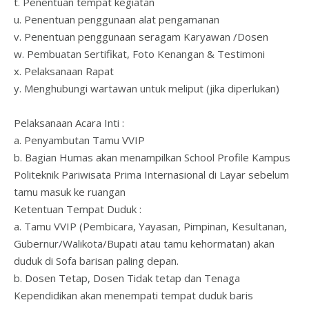
t. Penentuan tempat kegiatan
u. Penentuan penggunaan alat pengamanan
v. Penentuan penggunaan seragam Karyawan /Dosen
w. Pembuatan Sertifikat, Foto Kenangan & Testimoni
x. Pelaksanaan Rapat
y. Menghubungi wartawan untuk meliput (jika diperlukan)
Pelaksanaan Acara Inti :
a. Penyambutan Tamu VVIP
b. Bagian Humas akan menampilkan School Profile Kampus
Politeknik Pariwisata Prima Internasional di Layar sebelum
tamu masuk ke ruangan
Ketentuan Tempat Duduk :
a. Tamu VVIP (Pembicara, Yayasan, Pimpinan, Kesultanan,
Gubernur/Walikota/Bupati atau tamu kehormatan) akan
duduk di Sofa barisan paling depan.
b. Dosen Tetap, Dosen Tidak tetap dan Tenaga
Kependidikan akan menempati tempat duduk baris