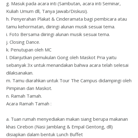
g. Masuk pada acara inti (Sambutan, acara inti Seminar,
Kuliah Umum dll, Tanya Jawab/Diskusi).
h. Penyerahan Plakat & Cinderamata bagi pembicara atau
tamu kehormatan, diiringi alunan musik sesuai tema.
i. Foto Bersama diiringi alunan musik sesuai tema.
j. Closing Dance.
k. Penutupan oleh MC
l. Dilanjutkan pemukulan Gong oleh Maskot Pria yaitu
sebanyak 3x untuk menandakan bahwa acara telah selesai
dilaksanakan.
m. Tamu diarahkan untuk Tour The Campus didampingi oleh
Pimpinan dan Maskot.
n. Ramah Tamah.
Acara Ramah Tamah :
a. Tuan rumah menyediakan makan siang berupa makanan
khas Cirebon (Nasi Jamblang & Empal Gentong, dll)
disiapkan dalam bentuk Lunch Buffet