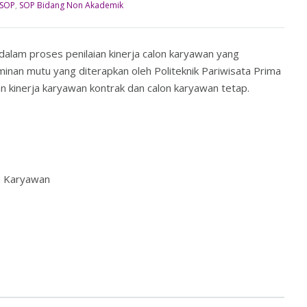
SOP
,
SOP Bidang Non Akademik
dalam proses penilaian kinerja calon karyawan yang
inan mutu yang diterapkan oleh Politeknik Pariwisata Prima
an kinerja karyawan kontrak dan calon karyawan tetap.
on Karyawan