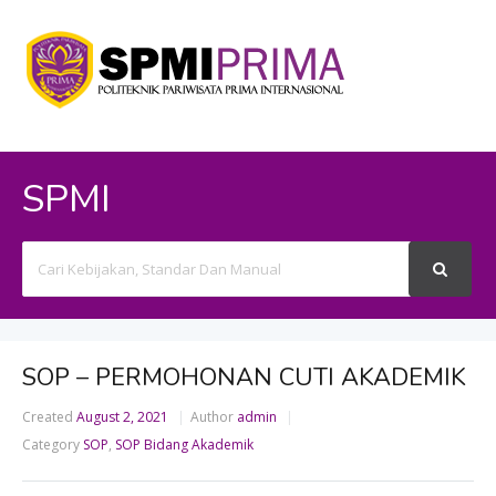
SPMI
Search
For
SOP – PERMOHONAN CUTI AKADEMIK
Created
August 2, 2021
Author
admin
Category
SOP
,
SOP Bidang Akademik