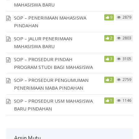
MAHASISWA BARU
SOP – PENERIMAAN MAHASISWA
9
2879
PINDAHAN
SOP – JALUR PENERIMAAN
2
2803
MAHASISWA BARU
SOP – PROSEDUR PINDAH
3
3105
PROGRAM STUDI BAGI MAHASISWA
SOP – PROSEDUR PENGUMUMAN
2
2759
PENERIMAAN MABA PINDAHAN
SOP – PROSEDUR USM MAHASISWA
1
1146
BARU PINDAHAN
Arsip Mutu