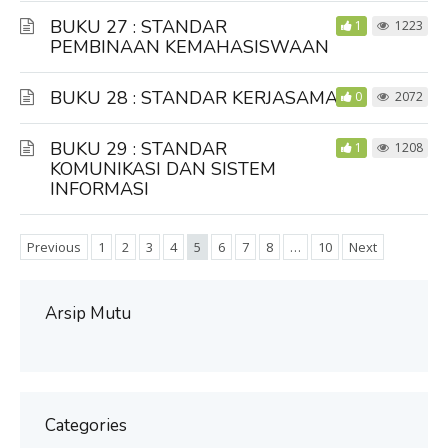
BUKU 27 : STANDAR
1
1223
PEMBINAAN KEMAHASISWAAN
BUKU 28 : STANDAR KERJASAMA
0
2072
BUKU 29 : STANDAR
1
1208
KOMUNIKASI DAN SISTEM
INFORMASI
Previous
1
2
3
4
5
6
7
8
…
10
Next
Arsip Mutu
Categories