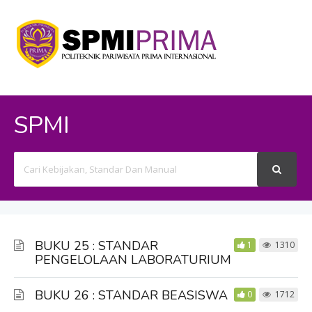
SPMI
Search
For
BUKU 25 : STANDAR
1
1310
PENGELOLAAN LABORATURIUM
BUKU 26 : STANDAR BEASISWA
0
1712