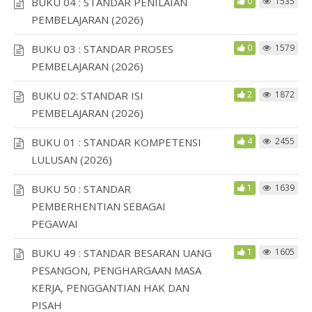
BUKU 04 : STANDAR PENILAIAN
0
1535
PEMBELAJARAN (2026)
BUKU 03 : STANDAR PROSES
0
1579
PEMBELAJARAN (2026)
BUKU 02: STANDAR ISI
2
1872
PEMBELAJARAN (2026)
BUKU 01 : STANDAR KOMPETENSI
4
2455
LULUSAN (2026)
BUKU 50 : STANDAR
1
1639
PEMBERHENTIAN SEBAGAI
PEGAWAI
BUKU 49 : STANDAR BESARAN UANG
1
1605
PESANGON, PENGHARGAAN MASA
KERJA, PENGGANTIAN HAK DAN
PISAH