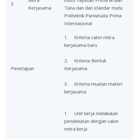
Mitra
mutu Yayasan Prima Ardian
3
Kerjasama
Tana dan dan standar mutu
Politeknik Pariwisata Prima
Internasional
1. Kriteria calon mitra
kerjasama baru
2. Kriteria Bentuk
Penetapan
Kerjasama
3. Kriteria muatan materi
kerjasama
1. Unit kerja melakukan
pendekatan dengan calon
mitra kerja