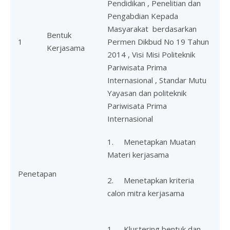
Pendidikan , Penelitian dan
Pengabdian Kepada
Masyarakat berdasarkan
Bentuk
1
Permen Dikbud No 19 Tahun
Kerjasama
2014 , Visi Misi Politeknik
Pariwisata Prima
Internasional , Standar Mutu
Yayasan dan politeknik
Pariwisata Prima
Internasional
1. Menetapkan Muatan
Materi kerjasama
Penetapan
2. Menetapkan kriteria
calon mitra kerjasama
1. Klustering bentuk dan