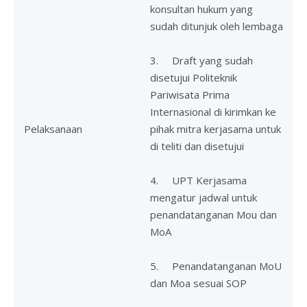
konsultan hukum yang
sudah ditunjuk oleh lembaga
3. Draft yang sudah
disetujui Politeknik
Pariwisata Prima
Internasional di kirimkan ke
Pelaksanaan
pihak mitra kerjasama untuk
di teliti dan disetujui
4. UPT Kerjasama
mengatur jadwal untuk
penandatanganan Mou dan
MoA
5. Penandatanganan MoU
dan Moa sesuai SOP