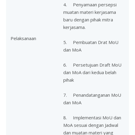
4. Penyamaan persepsi
muatan materi kerjasama
baru dengan pihak mitra
kerjasama.
Pelaksanaan
5. Pembuatan Drat MoU
dan MoA
6. Persetujuan Draft MoU
dan MoA dari kedua belah
pihak
7. Penandatanganan MoU
dan MoA
8. Implementasi MoU dan
MoA sesuai dengan Jadwal
dan muatan materi yang