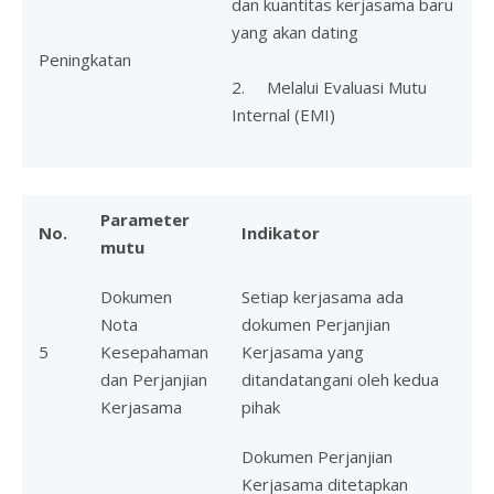
dan kuantitas kerjasama baru
yang akan dating
Peningkatan
2. Melalui Evaluasi Mutu
Internal (EMI)
Parameter
No.
Indikator
mutu
Dokumen
Setiap kerjasama ada
Nota
dokumen Perjanjian
5
Kesepahaman
Kerjasama yang
dan Perjanjian
ditandatangani oleh kedua
Kerjasama
pihak
Dokumen Perjanjian
Kerjasama ditetapkan