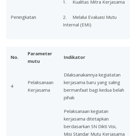
1. Kualitas Mitra Kerjasama
Peningkatan
2. Melalui Evaluasi Mutu
Internal (EMI)
Parameter
No.
Indikator
mutu
Dilaksanakannya kegiatatan
Pelaksanaan
kerjasama baru yang saling
4
Kerjasama
bermanfaat bagi kedua belah
pihak
Pelaksanaan kegiatan
kerjasama ditetapkan
berdasarkan SN Dikti Visi,
Misi Standar Mutu Kerjasama