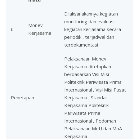
Dilaksanakannya kegiatan
monitoring dan evaluasi
Monev
6
kegiatan kerjasama secara
Kerjasama
periodik , terjadwal dan
terdokumentasi
Pelaksanaan Monev
Kerjasama ditetapkan
berdasarkan Visi Misi
Politeknik Pariwisata Prima
Internasional , Visi Misi Pusat
Penetapan
Kerjasama , Standar
Kerjasama Politeknik
Pariwisata Prima
Internasional , Pedoman
Pelaksanaan MoU dan MoA
Kerjasama