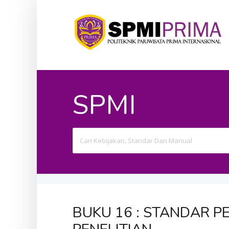
SPMI
Search
For
BUKU 16 : STANDAR 