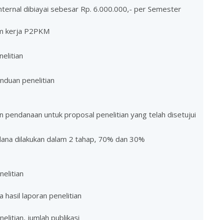
internal dibiayai sebesar Rp. 6.000.000,- per Semester
m kerja P2PKM
elitian
nduan penelitian
 pendanaan untuk proposal penelitian yang telah disetujui
dana dilakukan dalam 2 tahap, 70% dan 30%
elitian
 hasil laporan penelitian
elitian, jumlah publikasi