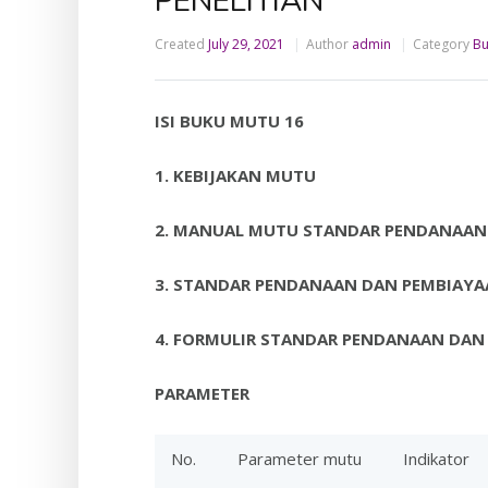
PENELITIAN
Created
July 29, 2021
Author
admin
Category
Bu
ISI BUKU MUTU 16
1.
KEBIJAKAN MUTU
2.
MANUAL MUTU STANDAR PENDANAAN 
3.
STANDAR PENDANAAN DAN PEMBIAYAA
4.
FORMULIR STANDAR PENDANAAN DAN 
PARAMETER
No.
Parameter mutu
Indikator