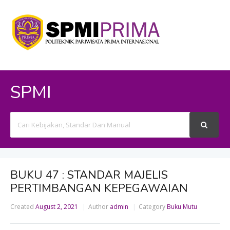
SPMI
Search
For
BUKU 47 : STANDAR MAJELIS
PERTIMBANGAN KEPEGAWAIAN
Created
August 2, 2021
Author
admin
Category
Buku Mutu