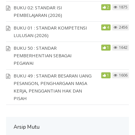
BUKU 02: STANDAR ISI
2
1875
PEMBELAJARAN (2026)
BUKU 01 : STANDAR KOMPETENSI
4
2456
LULUSAN (2026)
BUKU 50 : STANDAR
1
1642
PEMBERHENTIAN SEBAGAI
PEGAWAI
BUKU 49 : STANDAR BESARAN UANG
1
1606
PESANGON, PENGHARGAAN MASA
KERJA, PENGGANTIAN HAK DAN
PISAH
Arsip Mutu