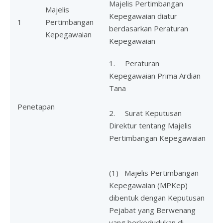
Majelis Pertimbangan
Majelis
Kepegawaian diatur
1
Pertimbangan
berdasarkan Peraturan
Kepegawaian
Kepegawaian
1. Peraturan
Kepegawaian Prima Ardian
Tana
Penetapan
2. Surat Keputusan
Direktur tentang Majelis
Pertimbangan Kepegawaian
(1) Majelis Pertimbangan
Kepegawaian (MPKep)
dibentuk dengan Keputusan
Pejabat yang Berwenang
yang berkedudukan di